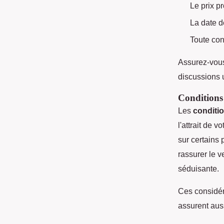
Le prix p
La date d
Toute con
Assurez-vous
discussions 
Conditions
Les
conditi
l'attrait de 
sur certains p
rassurer le v
séduisante.
Ces considér
assurent aus