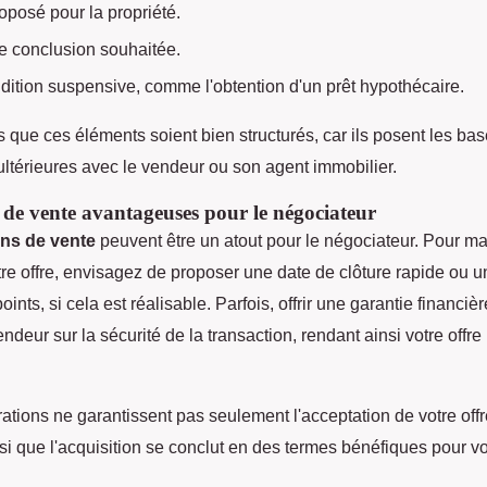
roposé pour la propriété.
e conclusion souhaitée.
dition suspensive, comme l'obtention d'un prêt hypothécaire.
 que ces éléments soient bien structurés, car ils posent les ba
ultérieures avec le vendeur ou son agent immobilier.
 de vente avantageuses pour le négociateur
ons de vente
peuvent être un atout pour le négociateur. Pour m
votre offre, envisagez de proposer une date de clôture rapide ou un
oints, si cela est réalisable. Parfois, offrir une garantie financiè
endeur sur la sécurité de la transaction, rendant ainsi votre offre
ations ne garantissent pas seulement l'acceptation de votre offr
si que l'acquisition se conclut en des termes bénéfiques pour v