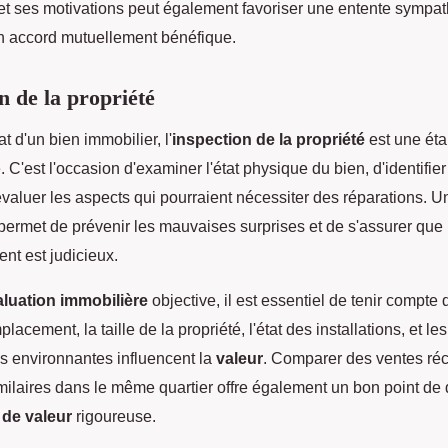
et ses motivations peut également favoriser une entente sympat
n accord mutuellement bénéfique.
n de la propriété
at d'un bien immobilier, l'
inspection de la propriété
est une ét
 C'est l'occasion d'examiner l'état physique du bien, d'identifie
évaluer les aspects qui pourraient nécessiter des réparations. U
permet de prévenir les mauvaises surprises et de s'assurer que
ent est judicieux.
aluation immobilière
objective, il est essentiel de tenir compte 
placement, la taille de la propriété, l'état des installations, et les
es environnantes influencent la
valeur
. Comparer des ventes ré
imilaires dans le même quartier offre également un bon point de 
 de valeur
rigoureuse.