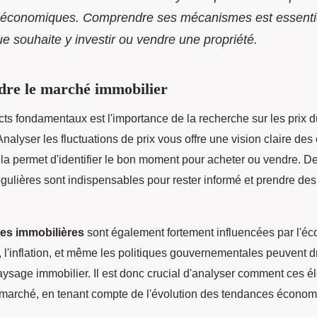
s économiques. Comprendre ses mécanismes est essenti
e souhaite y investir ou vendre une propriété.
re le marché immobilier
ts fondamentaux est l'importance de la recherche sur les prix 
 Analyser les fluctuations de prix vous offre une vision claire des
ela permet d'identifier le bon moment pour acheter ou vendre. D
gulières sont indispensables pour rester informé et prendre des
es immobilières
sont également fortement influencées par l'é
t, l'inflation, et même les politiques gouvernementales peuvent 
paysage immobilier. Il est donc crucial d'analyser comment ces 
 marché, en tenant compte de l'évolution des tendances économ