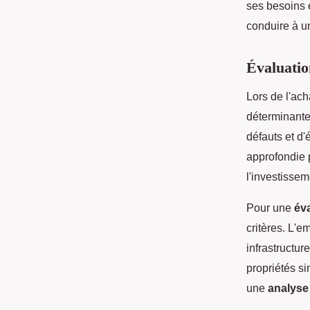
ses besoins 
conduire à u
Évaluatio
Lors de l'ach
déterminante.
défauts et d'
approfondie 
l'investissem
Pour une
év
critères. L'em
infrastructur
propriétés s
une
analyse