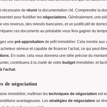
st nécessaire de
réunir
la documentation clé. Comprendre la do
ssentiel pour fluidifier les
négociations
. Généralement, une pi
 de vos revenus, des relevés bancaires, et un justificatif de domic
éparer ces documents au préalable vous fera gagner du temps
agez une
pré-approbation
de prêt immobilier. Cela montre aux
acheteur sérieux et capable de financer l'achat, ce qui peut être
tions
. En outre, cela vous donnera une idée précise du montan
ter, contribuera à la clarté de votre
budget
immobilier, et facil
à l'achat
.
s de négociation
ine immobilier, maîtriser les
techniques de négociation
est e
conditions avantageuses. Les
stratégies de négociation
se rév