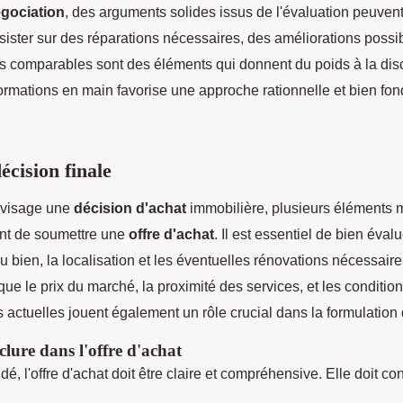
gociation
, des arguments solides issus de l'évaluation peuvent 
nsister sur des réparations nécessaires, des améliorations possi
es comparables sont des éléments qui donnent du poids à la dis
formations en main favorise une approche rationnelle et bien fo
écision finale
nvisage une
décision d'achat
immobilière, plusieurs éléments m
ant de soumettre une
offre d'achat
. Il est essentiel de bien évalu
du bien, la localisation et les éventuelles rénovations nécessair
 que le prix du marché, la proximité des services, et les conditio
ctuelles jouent également un rôle crucial dans la formulation de
nclure dans l'offre d'achat
dé, l'offre d'achat doit être claire et compréhensive. Elle doit con